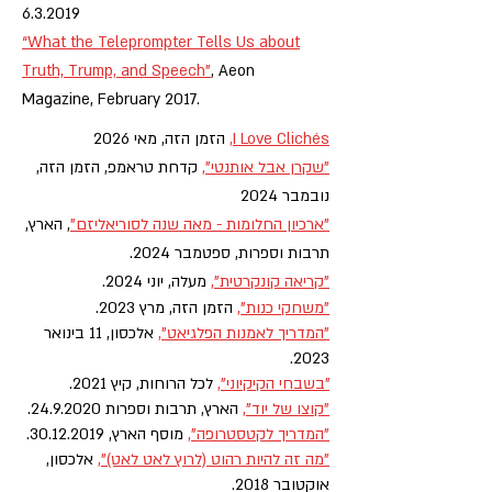
6.3.2019
“What the Teleprompter Tells Us about
Truth, Trump, and Speech”
, Aeon
Magazine, February 2017.
I Love Clichés
,
הזמן הזה, מאי 2026
"שקרן אבל אותנטי",
קדחת טראמפ, הזמן הזה,
נובמבר 2024
"ארכיון החלומות - מאה שנה לסוריאליזם"
, הארץ,
תרבות וספרות, ספטמבר 2024.
"קריאה קונקרטית",
מעלה, יוני 2024.
"משחקי כנות",
הזמן הזה, מרץ 2023.
"המדריך לאמנות הפלגיאט"
,
אלכסון, 11 בינואר
2023.
"בשבחי הקיקיוני",
לכל הרוחות, קיץ 2021.
"קוצו של יוד"
,
הארץ, תרבות וספרות
24.9.2020
.
"המדריך לקטסטרופה",
מוסף הארץ,
30.12.2019
.
"מה זה להיות רהוט (לרוץ לאט לאט)"
,
אלכסון,
אוקטובר 2018.