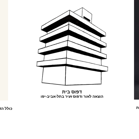
דפוס בית
הוצאה לאור ודפוס זעיר בתל-אביב-יפו
-21 הוצאת
כולל ה