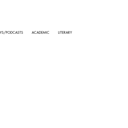
AYS/PODCASTS
ACADEMIC
LITERARY