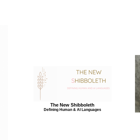
The New Shibboleth
Defining Human & AI Languages