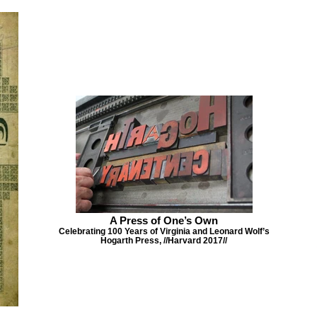
A Press of One’s Own
Celebrating 100 Years of Virginia and Leonard Wolf’s
Hogarth Press, //Harvard 2017//